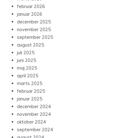
februar 2026
januar 2026
december 2025
november 2025
september 2025
august 2025
juli 2025
juni 2025
maj 2025
april 2025
marts 2025
februar 2025
januar 2025
december 2024
november 2024
oktober 2024
september 2024
august 2024