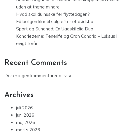
uden at træne mindre
Hvad skal du huske før flyttedagen?
Få boligen klar til salg efter et dødsbo
Sport og Sundhed: En Uadskillelig Duo
Kanarieøerne: Tenerife og Gran Canaria – Luksus i
evigt forår
Recent Comments
Der er ingen kommentarer at vise.
Archives
juli 2026
juni 2026
maj 2026
marts 2026