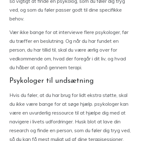
så vigtigt at finde en psykolog, som du føler dig tryg
ved, og som du føler passer godt til dine specifikke
behov.
Vær ikke bange for at interviewe flere psykologer, før
du træffer en beslutning. Og når du har fundet en
person, du har tillid til, skal du være ærlig over for
vedkommende om, hvad der foregår i dit liv, og hvad
du håber at opnå gennem terapi.
Psykologer til undsætning
Hvis du føler, at du har brug for lidt ekstra støtte, skal
du ikke være bange for at søge hjælp. psykologer kan
være en uvurderlig ressource til at hjælpe dig med at
navigere i livets udfordringer. Husk blot at lave din
research og finde en person, som du føler dig tryg ved,
så du kan få mest muligt ud af dine terapisessioner.