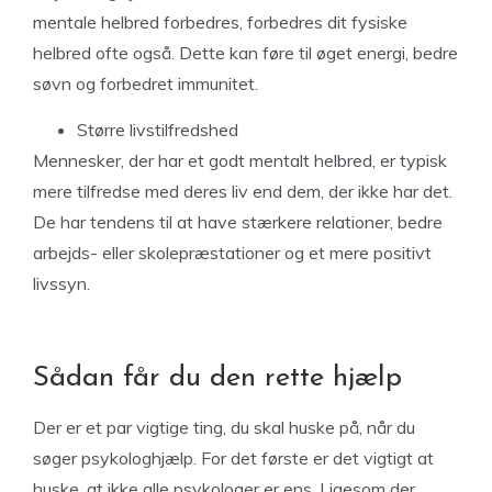
mentale helbred forbedres, forbedres dit fysiske
helbred ofte også. Dette kan føre til øget energi, bedre
søvn og forbedret immunitet.
Større livstilfredshed
Mennesker, der har et godt mentalt helbred, er typisk
mere tilfredse med deres liv end dem, der ikke har det.
De har tendens til at have stærkere relationer, bedre
arbejds- eller skolepræstationer og et mere positivt
livssyn.
Sådan får du den rette hjælp
Der er et par vigtige ting, du skal huske på, når du
søger psykologhjælp. For det første er det vigtigt at
huske, at ikke alle psykologer er ens. Ligesom der