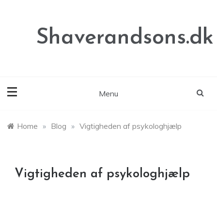
Skip
to
content
Shaverandsons.dk
Menu
Home
»
Blog
»
Vigtigheden af psykologhjælp
Vigtigheden af psykologhjælp