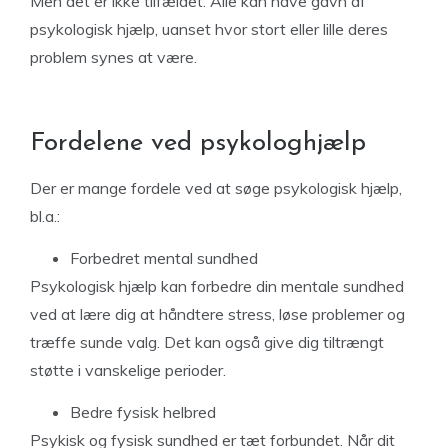
Men det er ikke tilfældet. Alle kan have gavn af
psykologisk hjælp, uanset hvor stort eller lille deres
problem synes at være.
Fordelene ved psykologhjælp
Der er mange fordele ved at søge psykologisk hjælp,
bl.a.:
Forbedret mental sundhed
Psykologisk hjælp kan forbedre din mentale sundhed
ved at lære dig at håndtere stress, løse problemer og
træffe sunde valg. Det kan også give dig tiltrængt
støtte i vanskelige perioder.
Bedre fysisk helbred
Psykisk og fysisk sundhed er tæt forbundet. Når dit