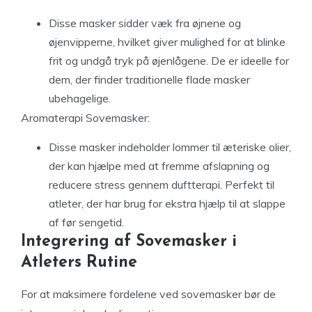
Disse masker sidder væk fra øjnene og
øjenvipperne, hvilket giver mulighed for at blinke
frit og undgå tryk på øjenlågene. De er ideelle for
dem, der finder traditionelle flade masker
ubehagelige.
Aromaterapi Sovemasker:
Disse masker indeholder lommer til æteriske olier,
der kan hjælpe med at fremme afslapning og
reducere stress gennem duftterapi. Perfekt til
atleter, der har brug for ekstra hjælp til at slappe
af før sengetid.
Integrering af Sovemasker i
Atleters Rutine
For at maksimere fordelene ved sovemasker bør de