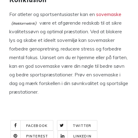
Konklusion
For atleter og sportsentusiaster kan en
sovemaske
være et afgørende redskab til at sikre
kvalitetssøvn og optimal præstation. Ved at blokere
lys og skabe et ideelt sovemiljø kan sovemasker
forbedre genopretning, reducere stress og forbedre
mental fokus. Uanset om du er hjemme eller på farten,
kan en god sovemaske være din nøgle til bedre søvn
og bedre sportspræstationer. Prøv en sovemaske i
dag og mærk forskellen i din søvnkvalitet og sportslige
præstationer.
FACEBOOK
TWITTER
PINTEREST
LINKEDIN