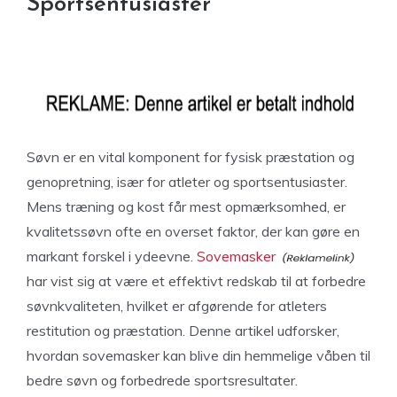
Sportsentusiaster
Søvn er en vital komponent for fysisk præstation og
genopretning, især for atleter og sportsentusiaster.
Mens træning og kost får mest opmærksomhed, er
kvalitetssøvn ofte en overset faktor, der kan gøre en
markant forskel i ydeevne.
Sovemasker
har vist sig at være et effektivt redskab til at forbedre
søvnkvaliteten, hvilket er afgørende for atleters
restitution og præstation. Denne artikel udforsker,
hvordan sovemasker kan blive din hemmelige våben til
bedre søvn og forbedrede sportsresultater.