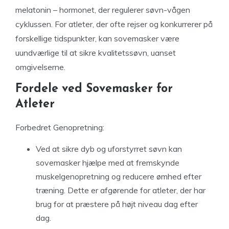
melatonin – hormonet, der regulerer søvn-vågen
cyklussen. For atleter, der ofte rejser og konkurrerer på
forskellige tidspunkter, kan sovemasker være
uundværlige til at sikre kvalitetssøvn, uanset
omgivelserne.
Fordele ved Sovemasker for
Atleter
Forbedret Genopretning:
Ved at sikre dyb og uforstyrret søvn kan
sovemasker hjælpe med at fremskynde
muskelgenopretning og reducere ømhed efter
træning. Dette er afgørende for atleter, der har
brug for at præstere på højt niveau dag efter
dag.