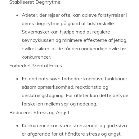
Stabiliseret Døgnrytme:
Atleter, der rejser ofte, kan opleve forstyrrelser i
deres døgnrytme på grund af tidsforskelle.
Sovemasker kan hjælpe med at regulere
søvncyklussen og minimere effekterne af jetlag,
hvilket sikrer, at de får den nødvendige hvile før
konkurrencer.
Forbedret Mental Fokus:
En god nats søvn forbedrer kognitive funktioner
såsom opmærksomhed, reaktionstid og
beslutningstagning. For atleter kan dette betyde
forskellen mellem sejr og nederlag.
Reduceret Stress og Angst:
Konkurrence kan være stressende, og god søvn
er afgørende for at håndtere stress og angst.