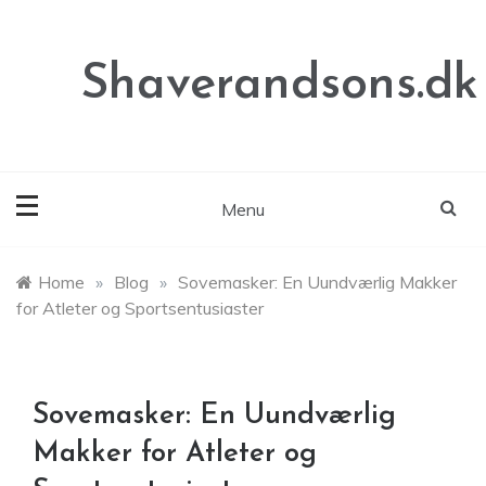
Skip
to
content
Shaverandsons.dk
Menu
Home
»
Blog
»
Sovemasker: En Uundværlig Makker
for Atleter og Sportsentusiaster
Sovemasker: En Uundværlig
Makker for Atleter og