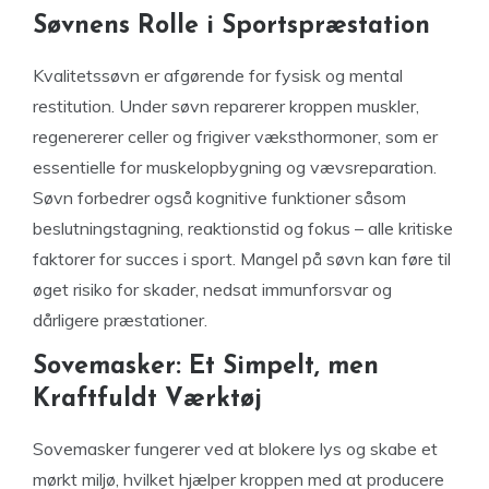
Søvnens Rolle i Sportspræstation
Kvalitetssøvn er afgørende for fysisk og mental
restitution. Under søvn reparerer kroppen muskler,
regenererer celler og frigiver væksthormoner, som er
essentielle for muskelopbygning og vævsreparation.
Søvn forbedrer også kognitive funktioner såsom
beslutningstagning, reaktionstid og fokus – alle kritiske
faktorer for succes i sport. Mangel på søvn kan føre til
øget risiko for skader, nedsat immunforsvar og
dårligere præstationer.
Sovemasker: Et Simpelt, men
Kraftfuldt Værktøj
Sovemasker fungerer ved at blokere lys og skabe et
mørkt miljø, hvilket hjælper kroppen med at producere