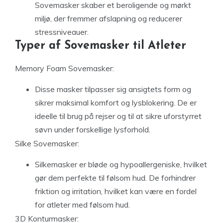
Sovemasker skaber et beroligende og mørkt
miljø, der fremmer afslapning og reducerer
stressniveauer.
Typer af Sovemasker til Atleter
Memory Foam Sovemasker:
Disse masker tilpasser sig ansigtets form og
sikrer maksimal komfort og lysblokering. De er
ideelle til brug på rejser og til at sikre uforstyrret
søvn under forskellige lysforhold.
Silke Sovemasker:
Silkemasker er bløde og hypoallergeniske, hvilket
gør dem perfekte til følsom hud. De forhindrer
friktion og irritation, hvilket kan være en fordel
for atleter med følsom hud.
3D Konturmasker: