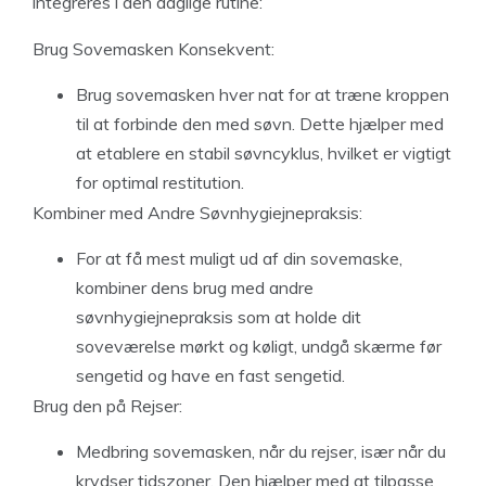
integreres i den daglige rutine:
Brug Sovemasken Konsekvent:
Brug sovemasken hver nat for at træne kroppen
til at forbinde den med søvn. Dette hjælper med
at etablere en stabil søvncyklus, hvilket er vigtigt
for optimal restitution.
Kombiner med Andre Søvnhygiejnepraksis:
For at få mest muligt ud af din sovemaske,
kombiner dens brug med andre
søvnhygiejnepraksis som at holde dit
soveværelse mørkt og køligt, undgå skærme før
sengetid og have en fast sengetid.
Brug den på Rejser:
Medbring sovemasken, når du rejser, især når du
krydser tidszoner. Den hjælper med at tilpasse