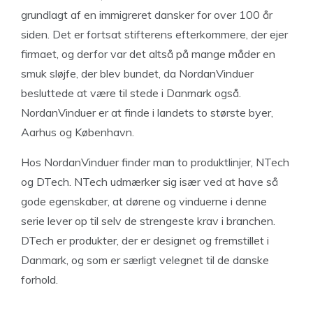
grundlagt af en immigreret dansker for over 100 år
siden. Det er fortsat stifterens efterkommere, der ejer
firmaet, og derfor var det altså på mange måder en
smuk sløjfe, der blev bundet, da NordanVinduer
besluttede at være til stede i Danmark også.
NordanVinduer er at finde i landets to største byer,
Aarhus og København.
Hos NordanVinduer finder man to produktlinjer, NTech
og DTech. NTech udmærker sig især ved at have så
gode egenskaber, at dørene og vinduerne i denne
serie lever op til selv de strengeste krav i branchen.
DTech er produkter, der er designet og fremstillet i
Danmark, og som er særligt velegnet til de danske
forhold.