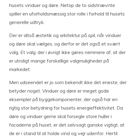
husets vinduer og døre. Netop de to sidstnævnte
spiller en uforholdsmæssig stor rolle i forhold til husets
generelle udtryk.
Der er altså æstetik og arkitektur på spil, når vinduer
og døre skal vælges, og derfor er det også et svært
valg. Et valg, der i øvrigt ikke gøres nemmere af, at der
er utroligt mange forskellige valgmuligheder på
markedet.
Men udseendet er jo som bekendt ikke det eneste, der
betyder noget. Vinduer og døre er meget gode
eksempler på byggekomponenter, der også har en
rigtig stor betydning for husets energieffektivitet. Da
døre og vinduer gerne skal forsegle store huller i
facaderne på huset, er det selvsagt ganske vigtigt, at
de er i stand til at holde vind og vejr udenfor. Hertil