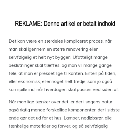
Det kan være en særdeles kompliceret proces, når
man skal igennem en større renovering eller
selvfølgelig et helt nyt byggeri. Ufatteligt mange
beslutninger skal træffes, og man vil mange gange
føle, at man er presset lige til kanten. Enten på tiden,
eller økonomisk, eller noget helt tredje, som jo også
kan spille ind, når hverdagen skal passes ved siden af.
Når man lige tænker over det, er der i sagens natur
også rigtig mange forskellige komponenter, der i sidste
ende gør det ud for et hus. Lamper, nedløbsrør, alle
tænkelige materialer og farver, og så selvfølgelig