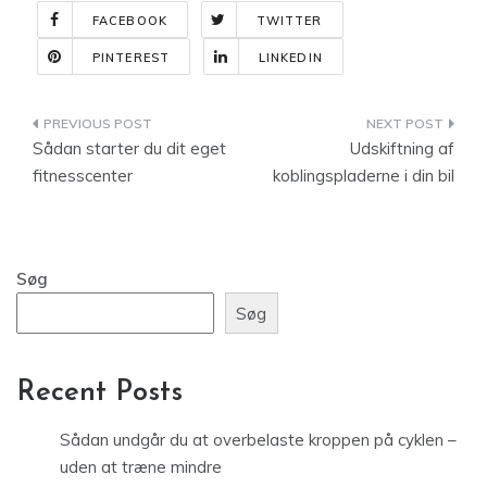
FACEBOOK
TWITTER
PINTEREST
LINKEDIN
Indlægsnavigation
Sådan starter du dit eget
Udskiftning af
fitnesscenter
koblingspladerne i din bil
Søg
Søg
Recent Posts
Sådan undgår du at overbelaste kroppen på cyklen –
uden at træne mindre