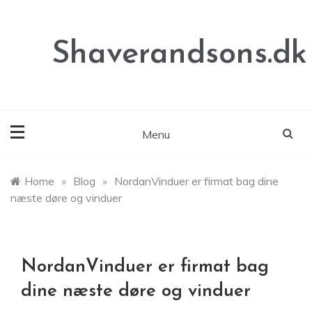
Skip
to
content
Shaverandsons.dk
Menu
Home
»
Blog
»
NordanVinduer er firmat bag dine
næste døre og vinduer
NordanVinduer er firmat bag
dine næste døre og vinduer