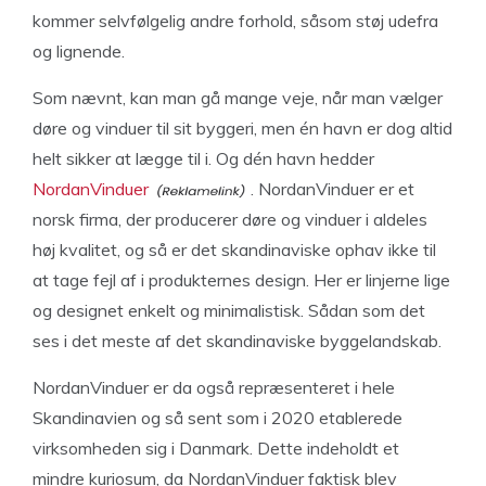
kommer selvfølgelig andre forhold, såsom støj udefra
og lignende.
Som nævnt, kan man gå mange veje, når man vælger
døre og vinduer til sit byggeri, men én havn er dog altid
helt sikker at lægge til i. Og dén havn hedder
NordanVinduer
. NordanVinduer er et
norsk firma, der producerer døre og vinduer i aldeles
høj kvalitet, og så er det skandinaviske ophav ikke til
at tage fejl af i produkternes design. Her er linjerne lige
og designet enkelt og minimalistisk. Sådan som det
ses i det meste af det skandinaviske byggelandskab.
NordanVinduer er da også repræsenteret i hele
Skandinavien og så sent som i 2020 etablerede
virksomheden sig i Danmark. Dette indeholdt et
mindre kuriosum, da NordanVinduer faktisk blev