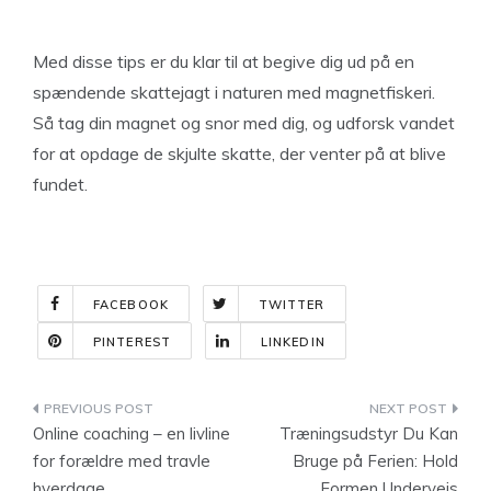
Med disse tips er du klar til at begive dig ud på en
spændende skattejagt i naturen med magnetfiskeri.
Så tag din magnet og snor med dig, og udforsk vandet
for at opdage de skjulte skatte, der venter på at blive
fundet.
FACEBOOK
TWITTER
PINTEREST
LINKEDIN
Indlægsnavigation
Online coaching – en livline
Træningsudstyr Du Kan
for forældre med travle
Bruge på Ferien: Hold
hverdage
Formen Undervejs