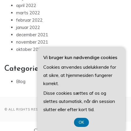
april 2022
marts 2022
februar 2022
januar 2022
december 2021
november 2021
oktober 2021
Vi bruger kun nødvendige cookies
Cookies anvendes udelukkende for
Categories
at sikre, at hjemmesiden fungerer
Blog
korrekt.
Disse cookies sættes af os og
slettes automatisk, når din session
slutter eller efter kort tid.
© ALL RIGHTS RESERVED 2022
OK
CVR-Nummer DK-3740 7739