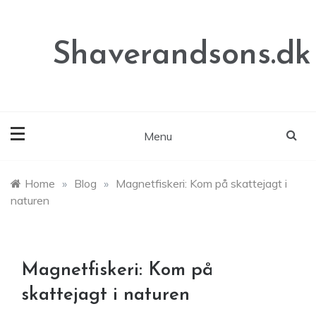
Skip
to
content
Shaverandsons.dk
Menu
Home
»
Blog
»
Magnetfiskeri: Kom på skattejagt i
naturen
Magnetfiskeri: Kom på
skattejagt i naturen