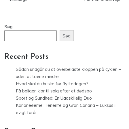
Søg
Søg
Recent Posts
Sådan undgår du at overbelaste kroppen på cyklen –
uden at træne mindre
Hvad skal du huske før flyttedagen?
Få boligen klar til salg efter et dødsbo
Sport og Sundhed: En Uadskillelig Duo
Kanarieøerne: Tenerife og Gran Canaria – Luksus i
evigt forår