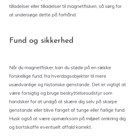
tilladelser eller tilladelser til magnetfiskeri, så sørg for
at undersøge dette på forhånd.
Fund og sikkerhed
Når du magnetfisker, kan du støde på en række
forskellige fund, fra hverdagsobjekter til mere
usædvanlige og historiske genstande. Det er vigtigt at
være forsigtig og bruge beskyttelsesudstyr som
handsker for at undgå at skære dig selv på skarpe
genstande eller blive fanget af tunge eller farlige fund.
Husk også at være opmærksom på miljøet omkring dig
og bortskaffe eventuelt affald korrekt.