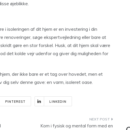
isse øjeblikke.
 isoleringen af dit hjem er en investering i din
e renoveringer, søge ekspertvejledning eller bare at
ridt gøre en stor forskel. Husk, at dit hjem skal være
od det kolde vejr udenfor og giver dig muligheden for
hjem, der ikke bare er et tag over hovedet, men et
iv dig selv denne gave: en varm, isoleret oase.
PINTEREST
LINKEDIN
l
Kom i fysisk og mental form med en