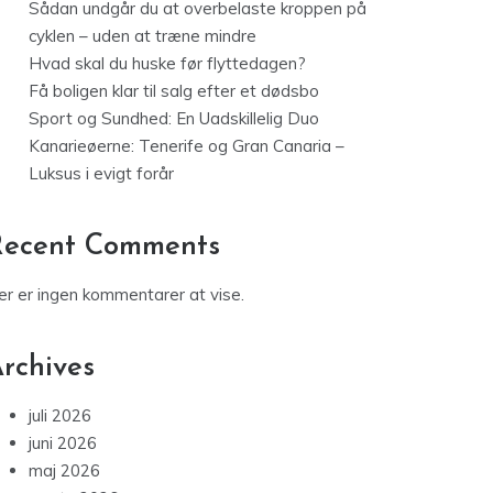
Sådan undgår du at overbelaste kroppen på
cyklen – uden at træne mindre
Hvad skal du huske før flyttedagen?
Få boligen klar til salg efter et dødsbo
Sport og Sundhed: En Uadskillelig Duo
Kanarieøerne: Tenerife og Gran Canaria –
Luksus i evigt forår
Recent Comments
er er ingen kommentarer at vise.
rchives
juli 2026
juni 2026
maj 2026