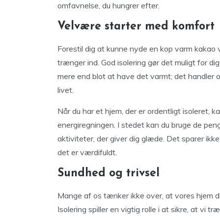
omfavnelse, du hungrer efter.
Velvære starter med komfort
Forestil dig at kunne nyde en kop varm kakao v
trænger ind. God isolering gør det muligt for d
mere end blot at have det varmt; det handler o
livet.
Når du har et hjem, der er ordentligt isoleret
energiregningen. I stedet kan du bruge de penge 
aktiviteter, der giver dig glæde. Det sparer ik
det er værdifuldt.
Sundhed og trivsel
Mange af os tænker ikke over, at vores hjem d
Isolering spiller en vigtig rolle i at sikre, at vi t