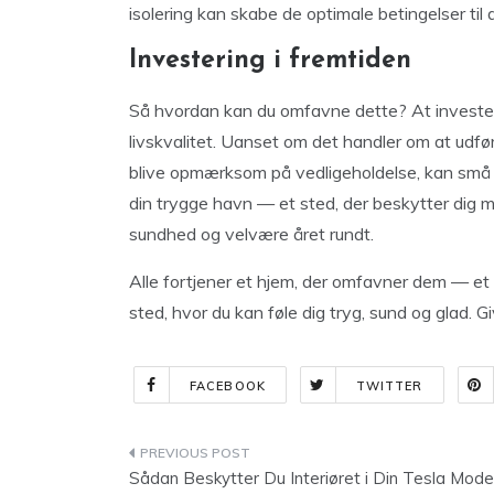
isolering kan skabe de optimale betingelser til d
Investering i fremtiden
Så hvordan kan du omfavne dette? At investere i
livskvalitet. Uanset om det handler om at udfør
blive opmærksom på vedligeholdelse, kan små sk
din trygge havn — et sted, der beskytter dig m
sundhed og velvære året rundt.
Alle fortjener et hjem, der omfavner dem — et 
sted, hvor du kan føle dig tryg, sund og glad. G
FACEBOOK
TWITTER
Indlægsnavigation
Sådan Beskytter Du Interiøret i Din Tesla Mode