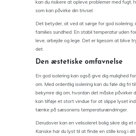
kan du risikere at opleve problemer med fugt, h
som kan påvirke din trivsel.
Det betyder, at ved at sørge for god isolering, 
families sundhed. En stabil temperatur uden fo
leve, arbejde og lege. Det er ligesom at blive
det.
Den æstetiske omfavnelse
En god isolering kan også give dig mulighed fo
om. Med ordentlig isolering kan du føle dig fri 
bekymre dig om, hvordan det måske påvirker dit h
kan tilføje et stort vindue for at slippe lyset 
tænke på sæsonens temperaturændringer.
Derudover kan en velisoleret bolig sikre dig et rol
Kanske har du lyst til at finde en stille krog i d