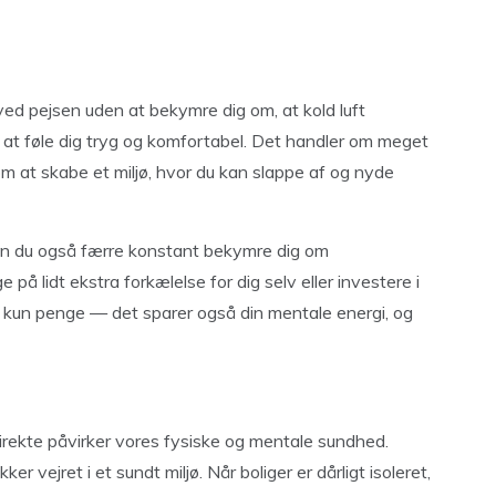
ed pejsen uden at bekymre dig om, at kold luft
ig at føle dig tryg og komfortabel. Det handler om meget
m at skabe et miljø, hvor du kan slappe af og nyde
, kan du også færre konstant bekymre dig om
på lidt ekstra forkælelse for dig selv eller investere i
ke kun penge — det sparer også din mentale energi, og
irekte påvirker vores fysiske og mentale sundhed.
rækker vejret i et sundt miljø. Når boliger er dårligt isoleret,