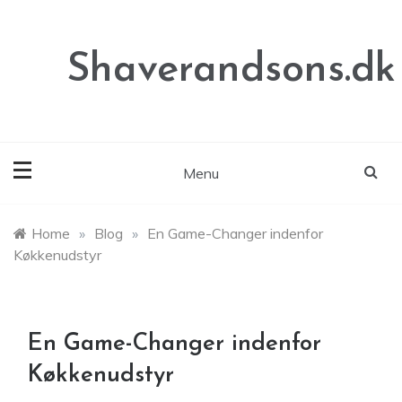
Skip
to
content
Shaverandsons.dk
Menu
Home
»
Blog
»
En Game-Changer indenfor
Køkkenudstyr
En Game-Changer indenfor
Køkkenudstyr