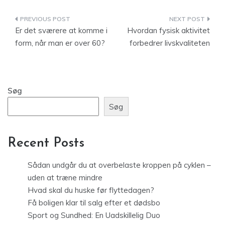
Indlægsnavigation
Er det sværere at komme i
Hvordan fysisk aktivitet
form, når man er over 60?
forbedrer livskvaliteten
Søg
Søg
Recent Posts
Sådan undgår du at overbelaste kroppen på cyklen –
uden at træne mindre
Hvad skal du huske før flyttedagen?
Få boligen klar til salg efter et dødsbo
Sport og Sundhed: En Uadskillelig Duo