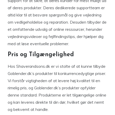
support for at sikre, at deres kunder får mest muligt ud
af deres produkter. Deres dedikerede supportteam er
altid klar til at besvare spørgsmål og give vejledning
om vedligeholdelse og reparation. Desuden tilbyder de
et omfattende udvalg af online ressourcer, herunder
vejledningsvideoer og fejlfindingstips, der hjælper dig
med at løse eventuelle problemer.
Pris og Tilgængelighed
Hos Shaverandsons.dk er vi stolte af at kunne tilbyde
Goblender.dk’s produkter til konkurrencedygtige priser.
Vi forstår vigtigheden af at levere høj kvalitet til en
rimelig pris, og Goblender.dk’s produkter opfylder
denne standard. Produkterne er let tilgængelige online
og kan leveres direkte til din dør, hvilket gør det nemt
og bekvemt at handle.