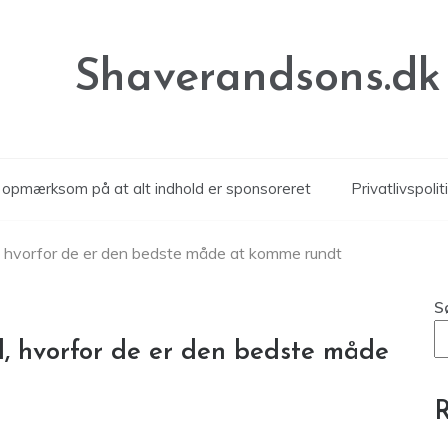
Shaverandsons.dk
r opmærksom på at alt indhold er sponsoreret
Privatlivspolit
til, hvorfor de er den bedste måde at komme rundt
S
il, hvorfor de er den bedste måde
R