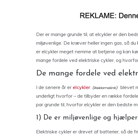
Der er mange grunde til, at elcykler er den be
miljøvenlige. De kræver heller ingen gas, så 
er elcykler meget nemme at betjene og kan køre
mange fordele ved elektriske cykler, og hvorfo
De mange fordele ved elektr
I de senere år er
elcykler
blevet m
underligt hvorfor – de tilbyder en række fordele i 
par grunde til, hvorfor elcykler er den bedste
1) De er miljøvenlige og hjælpe
Elektriske cykler er drevet af batterier, så de fr