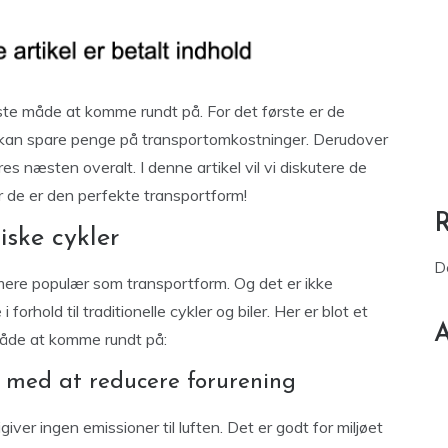
dste måde at komme rundt på. For det første er de
du kan spare penge på transportomkostninger. Derudover
s næsten overalt. I denne artikel vil vi diskutere de
r de er den perfekte transportform!
iske cykler
D
ere populær som transportform. Og det er ikke
forhold til traditionelle cykler og biler. Her er blot et
A
 måde at komme rundt på:
r med at reducere forurening
igiver ingen emissioner til luften. Det er godt for miljøet