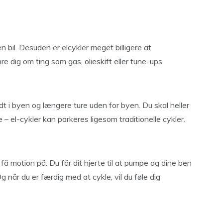
 bil. Desuden er elcykler meget billigere at
e dig om ting som gas, olieskift eller tune-ups.
ndt i byen og længere ture uden for byen. Du skal heller
 – el-cykler kan parkeres ligesom traditionelle cykler.
få motion på. Du får dit hjerte til at pumpe og dine ben
 når du er færdig med at cykle, vil du føle dig