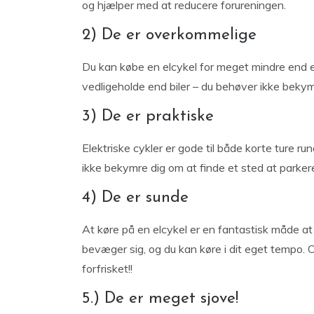
og hjælper med at reducere forureningen.
2) De er overkommelige
Du kan købe en elcykel for meget mindre end en
vedligeholde end biler – du behøver ikke bekymr
3) De er praktiske
Elektriske cykler er gode til både korte ture ru
ikke bekymre dig om at finde et sted at parkere
4) De er sunde
At køre på en elcykel er en fantastisk måde at 
bevæger sig, og du kan køre i dit eget tempo. Og
forfrisket!!
5.) De er meget sjove!