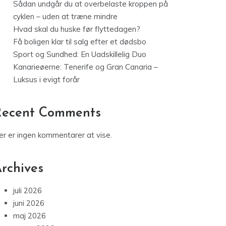
Sådan undgår du at overbelaste kroppen på
cyklen – uden at træne mindre
Hvad skal du huske før flyttedagen?
Få boligen klar til salg efter et dødsbo
Sport og Sundhed: En Uadskillelig Duo
Kanarieøerne: Tenerife og Gran Canaria –
Luksus i evigt forår
Recent Comments
er er ingen kommentarer at vise.
rchives
juli 2026
juni 2026
maj 2026