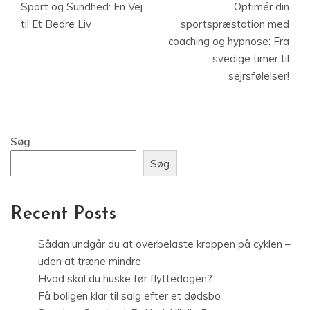
Sport og Sundhed: En Vej
Optimér din
til Et Bedre Liv
sportspræstation med
coaching og hypnose: Fra
svedige timer til
sejrsfølelser!
Søg
Søg
Recent Posts
Sådan undgår du at overbelaste kroppen på cyklen –
uden at træne mindre
Hvad skal du huske før flyttedagen?
Få boligen klar til salg efter et dødsbo