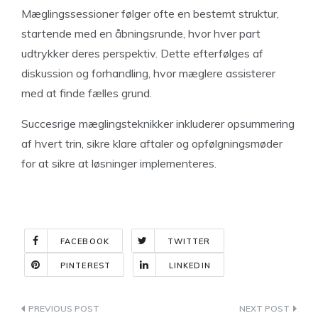
Mæglingssessioner følger ofte en bestemt struktur,
startende med en åbningsrunde, hvor hver part
udtrykker deres perspektiv. Dette efterfølges af
diskussion og forhandling, hvor mæglere assisterer
med at finde fælles grund.
Succesrige mæglingsteknikker inkluderer opsummering
af hvert trin, sikre klare aftaler og opfølgningsmøder
for at sikre at løsninger implementeres.
FACEBOOK
TWITTER
PINTEREST
LINKEDIN
Indlægsnavigation