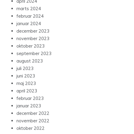
april 2024
marts 2024
februar 2024
januar 2024
december 2023
november 2023
oktober 2023
september 2023
august 2023
juli 2023
juni 2023
maj 2023
april 2023
februar 2023
januar 2023
december 2022
november 2022
oktober 2022