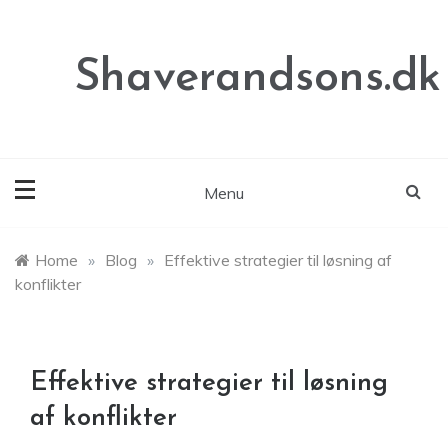
Skip
to
content
Shaverandsons.dk
Menu
Home
»
Blog
»
Effektive strategier til løsning af
konflikter
Effektive strategier til løsning
af konflikter