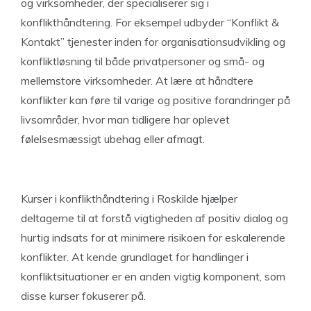
og virksomheder, der specialiserer sig i
konflikthåndtering. For eksempel udbyder “Konflikt &
Kontakt” tjenester inden for organisationsudvikling og
konfliktløsning til både privatpersoner og små- og
mellemstore virksomheder. At lære at håndtere
konflikter kan føre til varige og positive forandringer på
livsområder, hvor man tidligere har oplevet
følelsesmæssigt ubehag eller afmagt.
Kurser i konflikthåndtering i Roskilde hjælper
deltagerne til at forstå vigtigheden af positiv dialog og
hurtig indsats for at minimere risikoen for eskalerende
konflikter. At kende grundlaget for handlinger i
konfliktsituationer er en anden vigtig komponent, som
disse kurser fokuserer på.