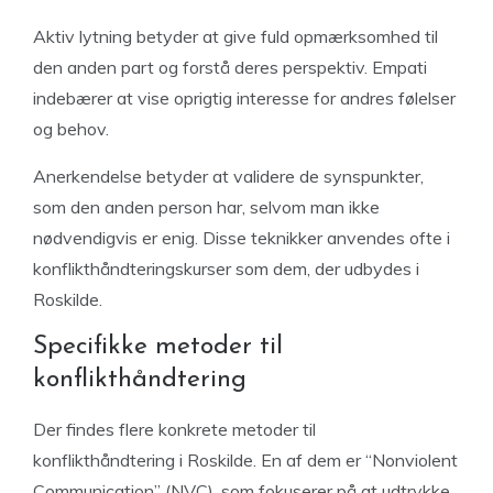
Aktiv lytning betyder at give fuld opmærksomhed til
den anden part og forstå deres perspektiv. Empati
indebærer at vise oprigtig interesse for andres følelser
og behov.
Anerkendelse betyder at validere de synspunkter,
som den anden person har, selvom man ikke
nødvendigvis er enig. Disse teknikker anvendes ofte i
konflikthåndteringskurser som dem, der udbydes i
Roskilde.
Specifikke metoder til
konflikthåndtering
Der findes flere konkrete metoder til
konflikthåndtering i Roskilde. En af dem er “Nonviolent
Communication” (NVC), som fokuserer på at udtrykke