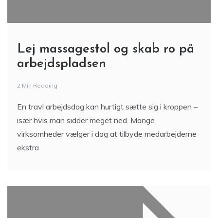
Lej massagestol og skab ro på
arbejdspladsen
2 Min Reading
En travl arbejdsdag kan hurtigt sætte sig i kroppen –
især hvis man sidder meget ned. Mange
virksomheder vælger i dag at tilbyde medarbejderne
ekstra