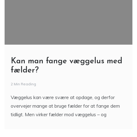
Kan man fange væggelus med
fælder?
2 Min Reading
Væggelus kan være svære at opdage, og derfor
overvejer mange at bruge fælder for at fange dem
tidligt. Men virker fælder mod væggelus – og