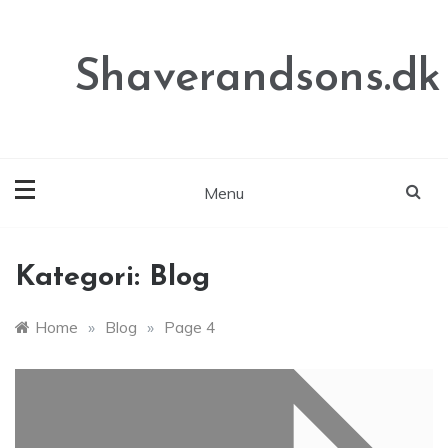
Skip
to
content
Shaverandsons.dk
Menu
Kategori:
Blog
Home
»
Blog
»
Page 4