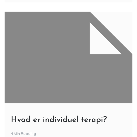
Hvad er individuel terapi?
4 Min Reading