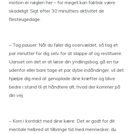
motion er nøglen her – for meget kan faktisk være
skadeligt. Sigt efter 30 minutters aktivitet de
flesteugedage.
– Tag pauser: Når du føler dig overvældet, så tag et
par minutter for dig selv for at slappe af og restituere.
Uanset om det er at læse din yndlingsbog, gå en tur
udenfor eller bare tage et par dybe indåndinger, vil det
hjælpe dig med at genoplade dine kræfter og blive
bedre i stand til at håndtere alt, hvad der kommer på
din vej.
– Kom i kontakt med dine kære: Det er godt for dit
mentale helbred at tilbringe tid med mennesker, du