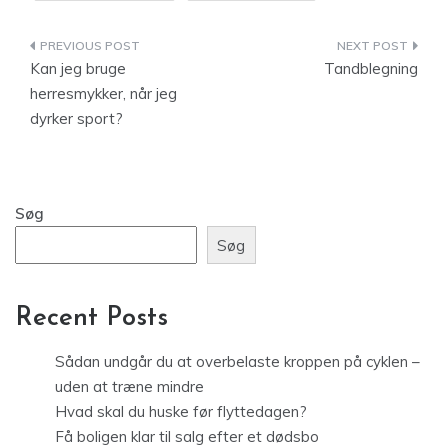
Indlægsnavigation
Kan jeg bruge
Tandblegning
herresmykker, når jeg
dyrker sport?
Søg
Søg
Recent Posts
Sådan undgår du at overbelaste kroppen på cyklen –
uden at træne mindre
Hvad skal du huske før flyttedagen?
Få boligen klar til salg efter et dødsbo