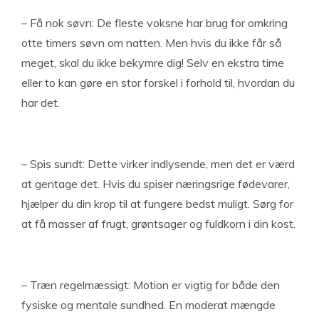
– Få nok søvn: De fleste voksne har brug for omkring
otte timers søvn om natten. Men hvis du ikke får så
meget, skal du ikke bekymre dig! Selv en ekstra time
eller to kan gøre en stor forskel i forhold til, hvordan du
har det.
– Spis sundt: Dette virker indlysende, men det er værd
at gentage det. Hvis du spiser næringsrige fødevarer,
hjælper du din krop til at fungere bedst muligt. Sørg for
at få masser af frugt, grøntsager og fuldkorn i din kost.
– Træn regelmæssigt: Motion er vigtig for både den
fysiske og mentale sundhed. En moderat mængde