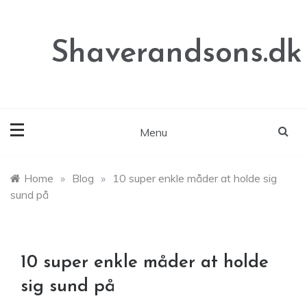
Skip
to
content
Shaverandsons.dk
Menu
Home
»
Blog
»
10 super enkle måder at holde sig
sund på
10 super enkle måder at holde
sig sund på