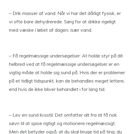
– Drik masser af vand: Når vi har det dårligt fysisk, er
vi ofte bare dehydrerede. Sørg for at drikke rigeligt
med væske i løbet af dagen, især vand.
– Få regelmæssige undersøgelser: At holde styr på dit
helbred ved at få regelmæssige undersøgelser er en
vigtig måde at holde sig sund på. Hvis der er problemer
på et tidligt tidspunkt, kan de behandles meget lettere,
end hvis de ikke bliver behandlet i for lang tid.
– Lev en sund livsstil: Det omfatter alt fra at få nok
søvn til at spise rigtigt og motionere regelmæssigt.
Men det betyder også, at du skal bruge tid på ting, du